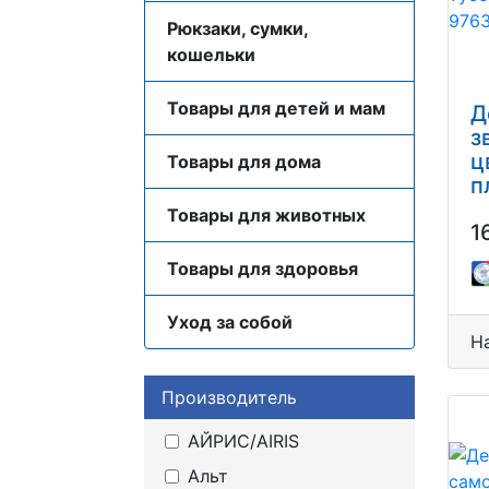
Рюкзаки, сумки,
кошельки
Товары для детей и мам
Д
з
ц
Товары для дома
п
ш
Товары для животных
1
9
Товары для здоровья
Уход за собой
Н
Производитель
АЙРИС/AIRIS
Альт