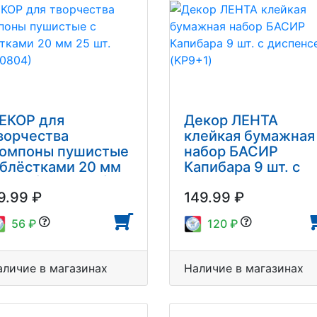
ЕКОР для
Декор ЛЕНТА
ворчества
клейкая бумажная
омпоны пушистые
набор БАСИР
 блёстками 20 мм
Капибара 9 шт. с
5 шт. (8000804)
диспенсером
9.99 ₽
149.99 ₽
(KP9+1)
56 ₽
120 ₽
аличие в магазинах
Наличие в магазинах