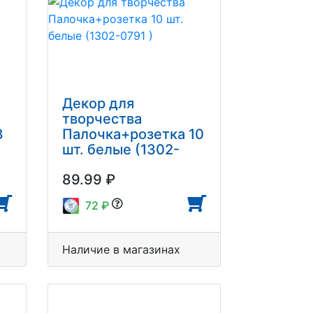
Декор для
творчества
8
Палочка+розетка 10
шт. белые (1302-
0791 )
89.99 ₽
72 ₽
Наличие в магазинах