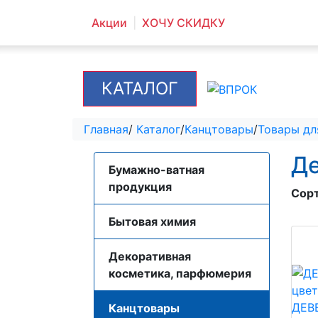
Акции
ХОЧУ СКИДКУ
КАТАЛОГ
Главная
/
Каталог
/
Канцтовары
/
Товары дл
Де
Бумажно-ватная
продукция
Сор
Бытовая химия
Декоративная
косметика, парфюмерия
Канцтовары