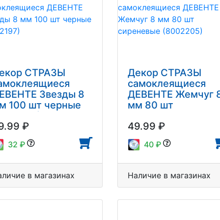
екор СТРАЗЫ
Декор СТРАЗЫ
амоклеящиеся
самоклеящиеся
ЕВЕНТЕ Звезды 8
ДЕВЕНТЕ Жемчуг 
м 100 шт черные
мм 80 шт
8002197)
сиреневые
9.99 ₽
49.99 ₽
(8002205)
32 ₽
40 ₽
аличие в магазинах
Наличие в магазинах