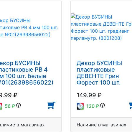
екор БУСИНЫ
Декор БУСИНЫ
ластиковые PB 4
пластиковые
м 100 шт. белые
ДЕВЕНТЕ Грин
01(26398656022)
Форест 100 шт.
градиент
9.99 ₽
149.99 ₽
перламутр.
(8001208)
56 ₽
120 ₽
аличие в магазинах
Наличие в магазинах