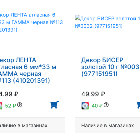
екор ЛЕНТА
Декор БИСЕР
тласная 6 мм*33 м
золотой 10 г №003
АММА черная
(977151951)
113 (410201391)
4.99 ₽
49.99 ₽
52 ₽
40 ₽
аличие в магазинах
Наличие в магазинах