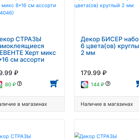
екор СТРАЗЫ
Декор БИСЕР набо
амоклеящиеся
6 цвета(ов) кругл
ЕВЕНТЕ Херт микс
2 мм
*16 см ассорти
8004046)
9.99 ₽
179.99 ₽
80 ₽
144 ₽
аличие в магазинах
Наличие в магазинах