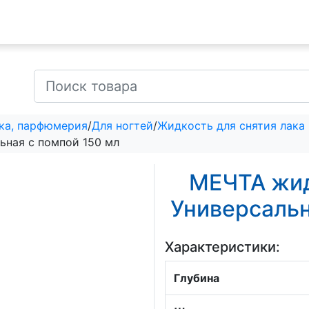
ка, парфюмерия
/
Для ногтей
/
Жидкость для снятия лака
ьная с помпой 150 мл
МЕЧТА жид
Универсальн
Характеристики:
Глубина