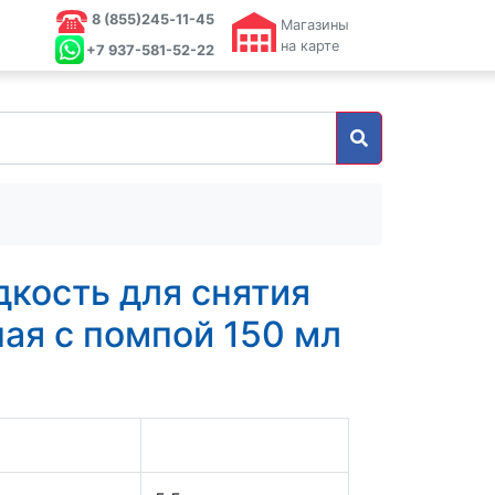
8 (855)245‑11-45
Магазины
на карте
+7 937-581-52-22
кость для снятия
ая с помпой 150 мл